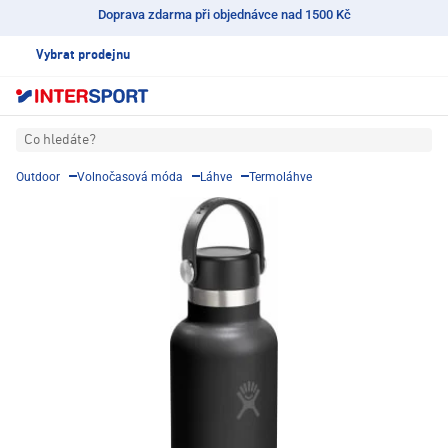
Doprava zdarma při objednávce nad 1500 Kč
Vybrat prodejnu
Co hledáte?
Outdoor
Volnočasová móda
Láhve
Termoláhve