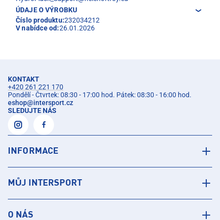
ÚDAJE O VÝROBKU
Číslo produktu:
232034212
V nabídce od:
26.01.2026
KONTAKT
+420 261 221 170
Pondělí - Čtvrtek: 08:30 - 17:00 hod. Pátek: 08:30 - 16:00 hod.
eshop
@
intersport.cz
SLEDUJTE NÁS
INFORMACE
MŮJ INTERSPORT
O NÁS