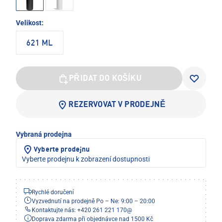
Velikost:
621 ML
PŘIDAT DO KOŠÍKU
REZERVOVAT V PRODEJNĚ
Vybraná prodejna
Vyberte prodejnu
Vyberte prodejnu k zobrazení dostupnosti
Rychlé doručení
Vyzvednutí na prodejně Po – Ne: 9:00 – 20:00
Kontaktujte nás: +420 261 221 170
@
Doprava zdarma při objednávce nad 1500 Kč