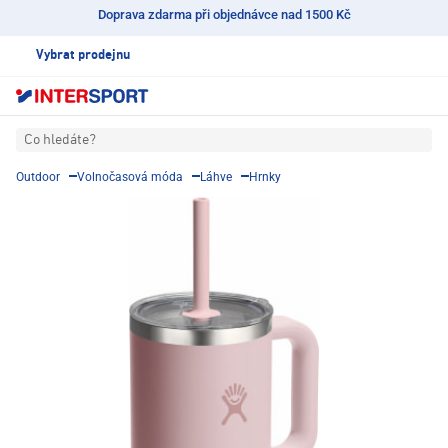
Doprava zdarma při objednávce nad 1500 Kč
Vybrat prodejnu
Co hledáte?
Outdoor
Volnočasová móda
Láhve
Hrnky