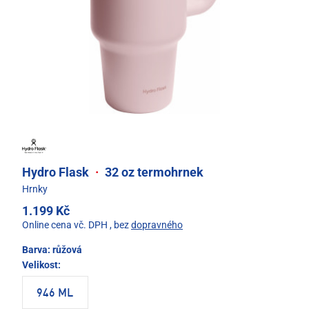
Hydro Flask
·
32 oz termohrnek
Hrnky
1.199 Kč
Online cena vč. DPH
, bez
dopravného
Barva:
růžová
Velikost:
946 ML