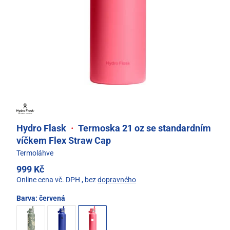
Hydro Flask
·
Termoska 21 oz se standardním
víčkem Flex Straw Cap
Termoláhve
999 Kč
Online cena vč. DPH
, bez
dopravného
Barva:
červená