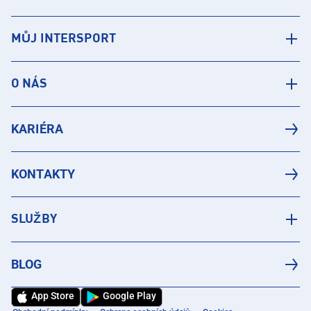
MŮJ INTERSPORT
O NÁS
KARIÉRA
KONTAKTY
SLUŽBY
BLOG
App Store
Google Play