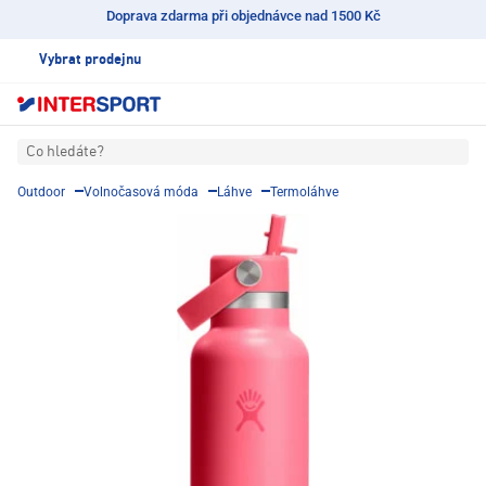
Doprava zdarma při objednávce nad 1500 Kč
Vybrat prodejnu
Co hledáte?
Outdoor
Volnočasová móda
Láhve
Termoláhve