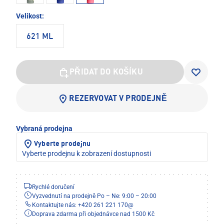
Velikost:
621 ML
PŘIDAT DO KOŠÍKU
REZERVOVAT V PRODEJNĚ
Vybraná prodejna
Vyberte prodejnu
Vyberte prodejnu k zobrazení dostupnosti
Rychlé doručení
Vyzvednutí na prodejně Po – Ne: 9:00 – 20:00
Kontaktujte nás: +420 261 221 170
@
Doprava zdarma při objednávce nad 1500 Kč