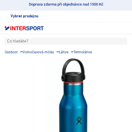
Doprava zdarma při objednávce nad 1500 Kč
Vybrat prodejnu
Co hledáte?
Outdoor
Volnočasová móda
Láhve
Termoláhve