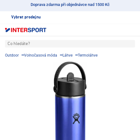
Doprava zdarma při objednávce nad 1500 Kč
Vybrat prodejnu
Co hledáte?
Outdoor
Volnočasová móda
Láhve
Termoláhve