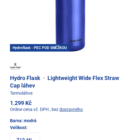
Hydroflask - PEC POD SNĚŽKOU
Hydro Flask
·
Lightweight Wide Flex Straw
Cap láhev
Termoláhve
1.299 Kč
Online cena vč. DPH
, bez
dopravného
Barva:
modrá
Velikost: