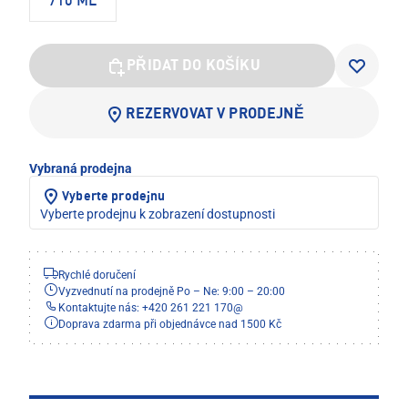
710 ML
PŘIDAT DO KOŠÍKU
REZERVOVAT V PRODEJNĚ
Vybraná prodejna
Vyberte prodejnu
Vyberte prodejnu k zobrazení dostupnosti
Rychlé doručení
Vyzvednutí na prodejně Po – Ne: 9:00 – 20:00
Kontaktujte nás: +420 261 221 170
@
Doprava zdarma při objednávce nad 1500 Kč