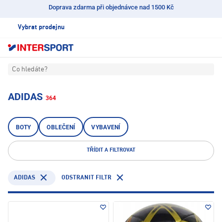
Doprava zdarma při objednávce nad 1500 Kč
Vybrat prodejnu
Co hledáte?
ADIDAS
364
BOTY
OBLEČENÍ
VYBAVENÍ
TŘÍDIT A FILTROVAT
ADIDAS
ODSTRANIT FILTR