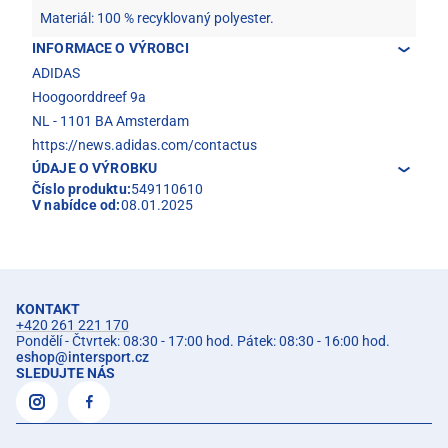
Materiál: 100 % recyklovaný polyester.
INFORMACE O VÝROBCI
ADIDAS
Hoogoorddreef 9a
NL - 1101 BA Amsterdam
https://news.adidas.com/contactus
ÚDAJE O VÝROBKU
Číslo produktu:
549110610
V nabídce od:
08.01.2025
KONTAKT
+420 261 221 170
Pondělí - Čtvrtek: 08:30 - 17:00 hod. Pátek: 08:30 - 16:00 hod.
eshop
@
intersport.cz
SLEDUJTE NÁS