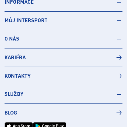
INFORMACE
MŮJ INTERSPORT
O NÁS
KARIÉRA
KONTAKTY
SLUŽBY
BLOG
App Store
Google Play