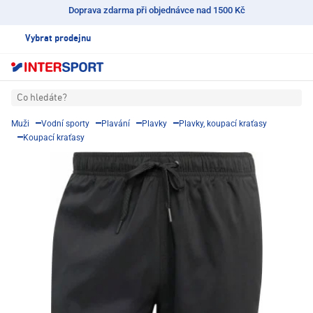
Doprava zdarma při objednávce nad 1500 Kč
Vybrat prodejnu
Co hledáte?
Muži
Vodní sporty
Plavání
Plavky
Plavky, koupací kraťasy
Koupací kraťasy