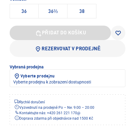
36
36⅔
38
PŘIDAT DO KOŠÍKU
REZERVOVAT V PRODEJNĚ
Vybraná prodejna
Vyberte prodejnu
Vyberte prodejnu k zobrazení dostupnosti
Rychlé doručení
Vyzvednutí na prodejně Po – Ne: 9:00 – 20:00
Kontaktujte nás: +420 261 221 170
@
Doprava zdarma při objednávce nad 1500 Kč