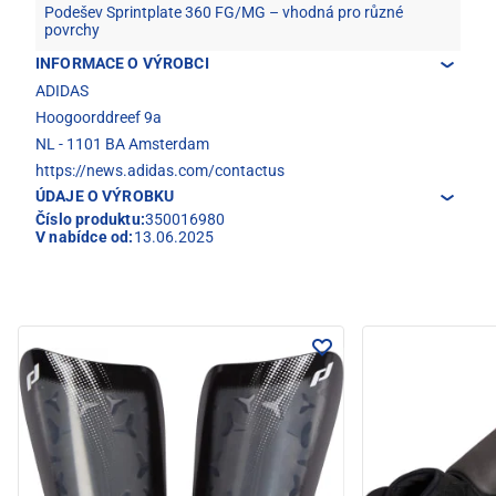
Podešev Sprintplate 360 FG/MG – vhodná pro různé
povrchy
INFORMACE O VÝROBCI
ADIDAS
Hoogoorddreef 9a
NL - 1101 BA Amsterdam
https://news.adidas.com/contactus
ÚDAJE O VÝROBKU
Číslo produktu:
350016980
V nabídce od:
13.06.2025