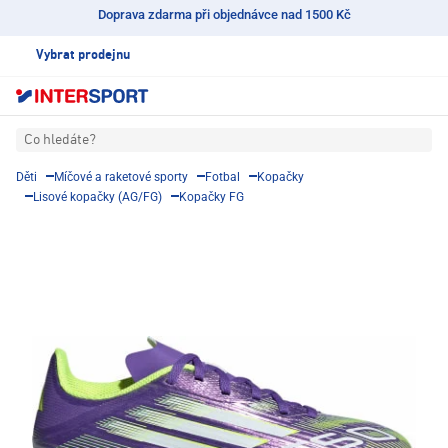
Doprava zdarma při objednávce nad 1500 Kč
Vybrat prodejnu
Co hledáte?
Děti
Míčové a raketové sporty
Fotbal
Kopačky
Lisové kopačky (AG/FG)
Kopačky FG