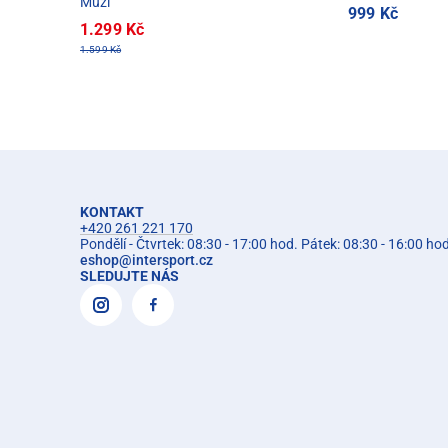
Muži
999 Kč
1.299 Kč
1.599 Kč
KONTAKT
+420 261 221 170
Pondělí - Čtvrtek: 08:30 - 17:00 hod. Pátek: 08:30 - 16:00 ho
eshop
@
intersport.cz
SLEDUJTE NÁS