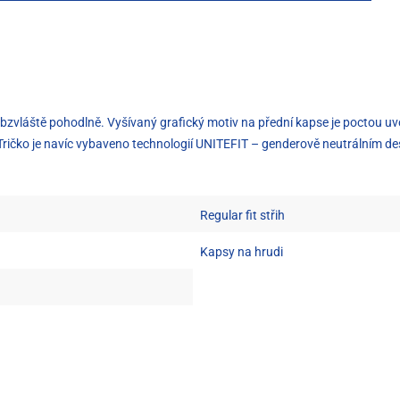
obzvláště pohodlně. Vyšívaný grafický motiv na přední kapse je poctou uv
é. Tričko je navíc vybaveno technologií UNITEFIT – genderově neutrálním 
Regular fit střih
Kapsy na hrudi