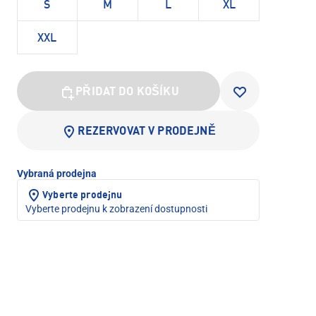
S
M
L
XL
XXL
PŘIDAT DO KOŠÍKU
REZERVOVAT V PRODEJNĚ
Vybraná prodejna
Vyberte prodejnu
Vyberte prodejnu k zobrazení dostupnosti