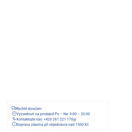
Rychlé doručení
Vyzvednutí na prodejně Po – Ne: 9:00 – 20:00
Kontaktujte nás: +420 261 221 170
@
Doprava zdarma při objednávce nad 1500 Kč