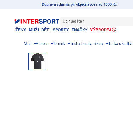
Doprava zdarma při objednávce nad 1500 Kč
Co hledáte?
ŽENY
MUŽI
DĚTI
SPORTY
ZNAČKY
VÝPRODEJ
Muži
Fitness
Trénink
Trička, bundy, mikiny
Trička s krátk