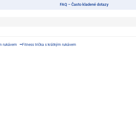
FAQ – Často kladené dotazy
ým rukávem
Fitness trička s krátkým rukávem