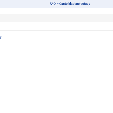
FAQ – Často kladené dotazy
sy