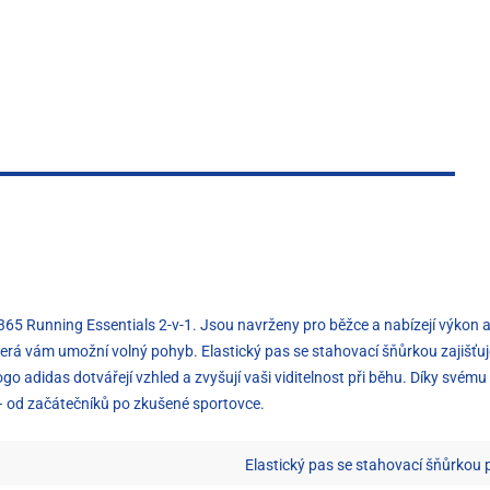
65 Running Essentials 2-v-1. Jsou navrženy pro běžce a nabízejí výkon a 
která vám umožní volný pohyb. Elastický pas se stahovací šňůrkou zajišťu
ogo adidas dotvářejí vzhled a zvyšují vaši viditelnost při běhu. Díky své
 – od začátečníků po zkušené sportovce.
Elastický pas se stahovací šňůrkou