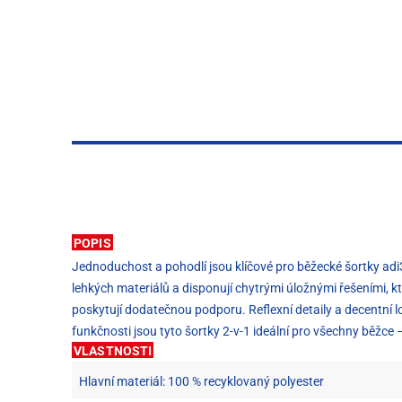
POPIS
Jednoduchost a pohodlí jsou klíčové pro běžecké šortky adi3
lehkých materiálů a disponují chytrými úložnými řešeními, 
poskytují dodatečnou podporu. Reflexní detaily a decentní l
funkčnosti jsou tyto šortky 2-v-1 ideální pro všechny běžce
VLASTNOSTI
Hlavní materiál: 100 % recyklovaný polyester