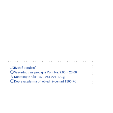
Rychlé doručení
Vyzvednutí na prodejně Po – Ne: 9:00 – 20:00
Kontaktujte nás: +420 261 221 170
@
Doprava zdarma při objednávce nad 1500 Kč