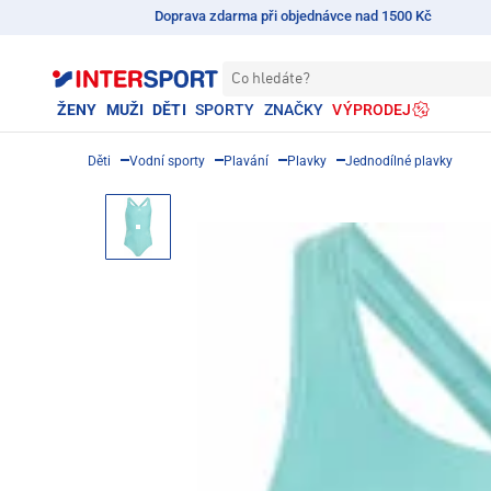
Doprava zdarma při objednávce nad 1500 Kč
Co hledáte?
ŽENY
MUŽI
DĚTI
SPORTY
ZNAČKY
VÝPRODEJ
Děti
Vodní sporty
Plavání
Plavky
Jednodílné plavky