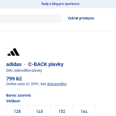
Rady a blog pro sportovce
Vybrat prodejnu
adidas
·
C-BACK plavky
Děti Jednodílné plavky
799 Kč
Online cena vč. DPH
, bez
dopravného
Barva:
azurová
Velikost:
128
140
152
164