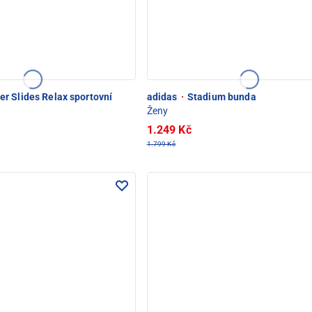
 Slides Relax sportovní
adidas
·
Stadium bunda
Ženy
1.249 Kč
1.799 Kč