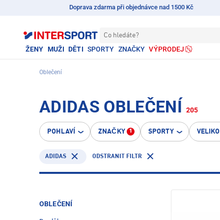
Doprava zdarma při objednávce nad 1500 Kč
Co hledáte?
ŽENY
MUŽI
DĚTI
SPORTY
ZNAČKY
VÝPRODEJ
Oblečení
ADIDAS OBLEČENÍ
205
POHLAVÍ
ZNAČKY
SPORTY
VELIK
1
ADIDAS
ODSTRANIT FILTR
OBLEČENÍ