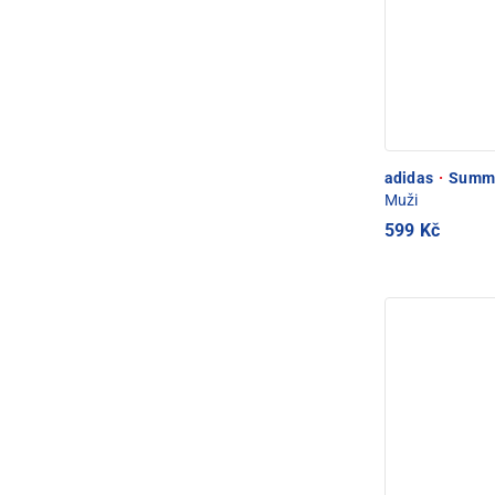
adidas
·
Summer
Muži
599 Kč