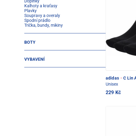
Doplňky
Kalhoty a kraťasy
Plavky
Soupravy a overaly
Spodní prádlo
Trička, bundy, mikiny
BOTY
VYBAVENÍ
adidas
·
C Lin 
Unisex
229 Kč