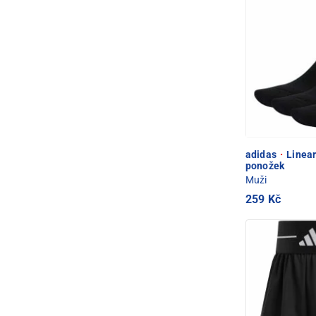
adidas
·
Linear
ponožek
Muži
259 Kč