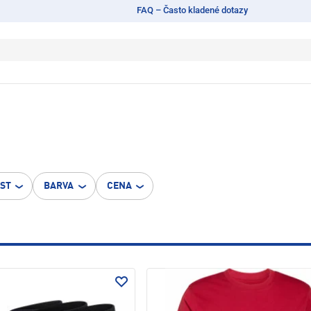
FAQ – Často kladené dotazy
OST
BARVA
CENA