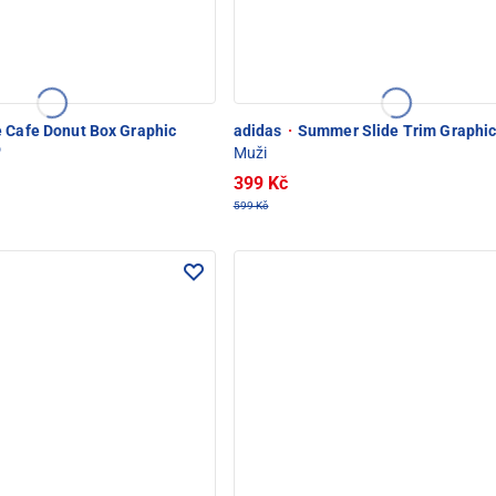
 Cafe Donut Box Graphic
adidas
·
Summer Slide Trim Graphic 
o
Muži
399 Kč
599 Kč