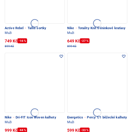
Active Rebel
·
Tallis šortky
Nike
·
Totality Knit tréninkové kraťasy
Muži
Muži
749 Kč
649 Kč
-16 %
-27 %
899 Kč
899 Kč
Nike
·
Dri-FIT Icon Woven kalhoty
Energetics
·
Percy 1/1 běžecké kalhoty
Muži
Muži
999 Kč
599 Kč
-44 %
-33 %