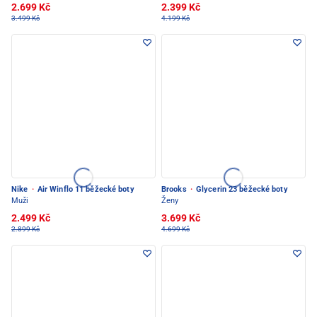
2.699 Kč
2.399 Kč
3.499 Kč
4.199 Kč
Nike
·
Air Winflo 11 běžecké boty
Brooks
·
Glycerin 23 běžecké boty
Muži
Ženy
2.499 Kč
3.699 Kč
2.899 Kč
4.699 Kč