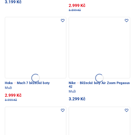
3.199 Kč
2.999 Kč
3.599 Kč
Hoka
·
Mach 7 běžecké boty
Nike
·
Běžecké boty Air Zoom Pegasus
42
Muži
Muži
2.999 Kč
3.299 Kč
3.999 Kč