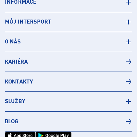
INFORMACE
MŮJ INTERSPORT
O NÁS
KARIÉRA
KONTAKTY
SLUŽBY
BLOG
App Store
Google Play