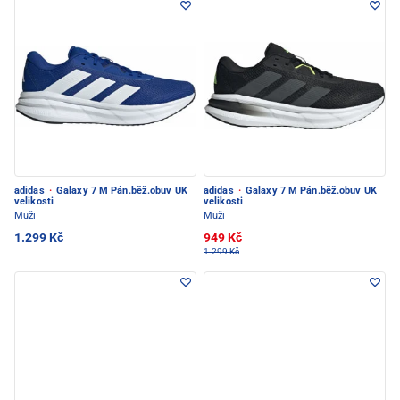
adidas
·
Galaxy 7 M Pán.běž.obuv UK
adidas
·
Galaxy 7 M Pán.běž.obuv UK
velikosti
velikosti
Muži
Muži
1.299 Kč
949 Kč
1.299 Kč