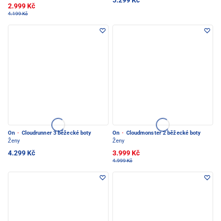
5.299 Kč
2.999 Kč
4.199 Kč
On
·
Cloudrunner 3 běžecké boty
On
·
Cloudmonster 2 běžecké boty
Ženy
Ženy
4.299 Kč
3.999 Kč
4.999 Kč