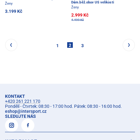
Dám.běž.obuv US velikosti
Ženy
Ženy
3.199 Kč
2.999 Kč
4.499 Kč
2
1
3
KONTAKT
+420 261 221 170
Pondělí - Čtvrtek: 08:30 - 17:00 hod. Pátek: 08:30 - 16:00 hod.
eshop
@
intersport.cz
SLEDUJTE NÁS