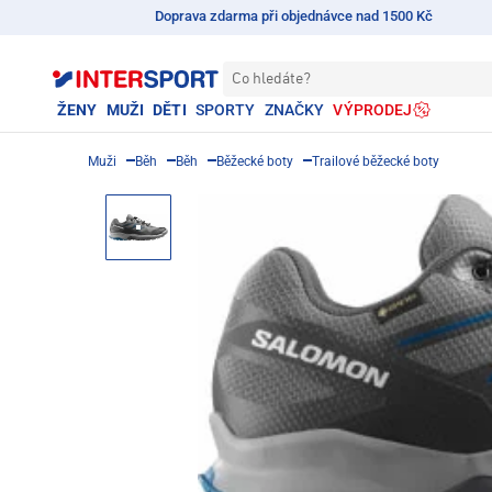
Doprava zdarma při objednávce nad 1500 Kč
Co hledáte?
ŽENY
MUŽI
DĚTI
SPORTY
ZNAČKY
VÝPRODEJ
Muži
Běh
Běh
Běžecké boty
Trailové běžecké boty