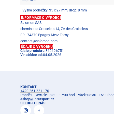
Výška podrážky: 35 x 27 mm; drop: 8 mm
INFORMACE O VÝROBCI
Salomon SAS
chemin des Croiselets 14, ZA des Croiselets
FR - 74370 Epagny Metz-Tessy
contact@salomon.com
ÚDAJE O VÝROBKU
Číslo produktu:
362126751
V nabídce od:
04.05.2026
KONTAKT
+420 261 221 170
Pondělí - Čtvrtek: 08:30 - 17:00 hod. Pátek: 08:30 - 16:00 ho
eshop
@
intersport.cz
SLEDUJTE NÁS