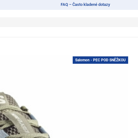
FAQ – Často kladené dotazy
Salomon - PEC POD SNĚŽKOU