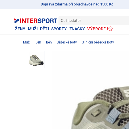
Doprava zdarma při objednávce nad 1500 Kč
Co hledáte?
ŽENY
MUŽI
DĚTI
SPORTY
ZNAČKY
VÝPRODEJ
Muži
Běh
Běh
Běžecké boty
Silniční běžecké boty