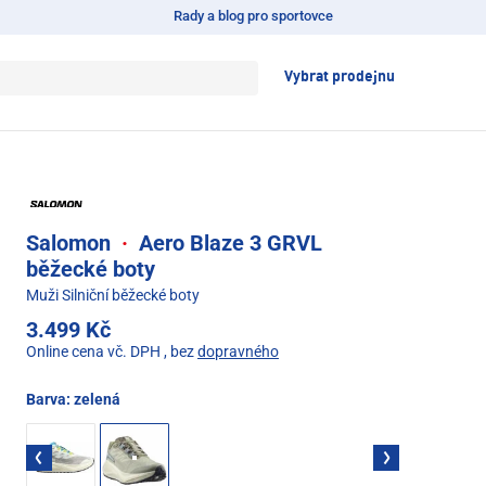
Rady a blog pro sportovce
Vybrat prodejnu
Salomon
·
Aero Blaze 3 GRVL
běžecké boty
Muži Silniční běžecké boty
3.499 Kč
Online cena vč. DPH
, bez
dopravného
Barva:
zelená