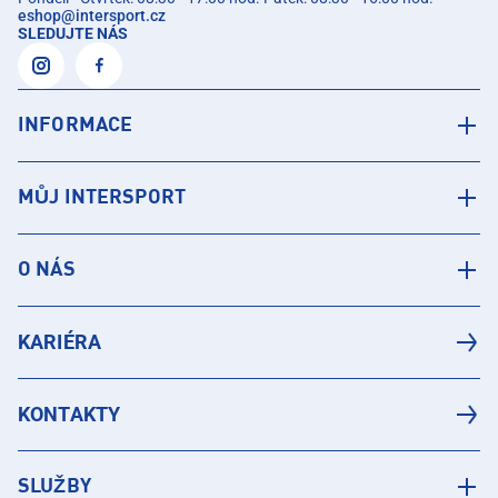
eshop
@
intersport.cz
SLEDUJTE NÁS
INFORMACE
MŮJ INTERSPORT
O NÁS
KARIÉRA
KONTAKTY
SLUŽBY