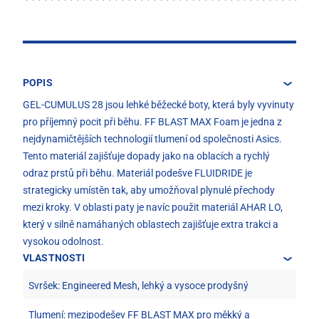
POPIS
GEL-CUMULUS 28 jsou lehké běžecké boty, která byly vyvinuty
pro příjemný pocit při běhu. FF BLAST MAX Foam je jedna z
nejdynamičtějších technologií tlumení od společnosti Asics.
Tento materiál zajišťuje dopady jako na oblacích a rychlý
odraz prstů při běhu. Materiál podešve FLUIDRIDE je
strategicky umístěn tak, aby umožňoval plynulé přechody
mezi kroky. V oblasti paty je navíc použit materiál AHAR LO,
který v silně namáhaných oblastech zajišťuje extra trakci a
vysokou odolnost.
VLASTNOSTI
Svršek: Engineered Mesh, lehký a vysoce prodyšný
Tlumení: mezipodešev FF BLAST MAX pro měkký a