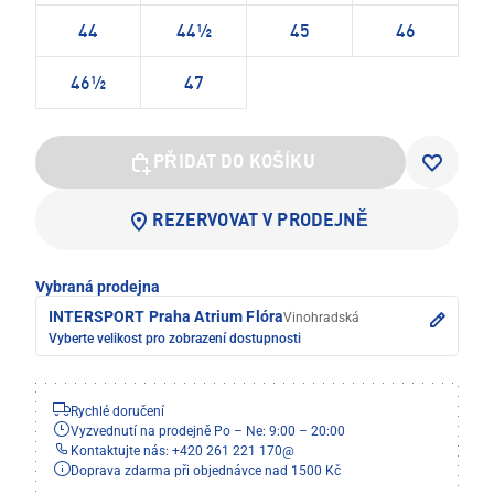
44
44½
45
46
46½
47
PŘIDAT DO KOŠÍKU
REZERVOVAT V PRODEJNĚ
Vybraná prodejna
INTERSPORT Praha Atrium Flóra
Vinohradská
Vyberte velikost pro zobrazení dostupnosti
Rychlé doručení
Vyzvednutí na prodejně Po – Ne: 9:00 – 20:00
Kontaktujte nás: +420 261 221 170
@
Doprava zdarma při objednávce nad 1500 Kč