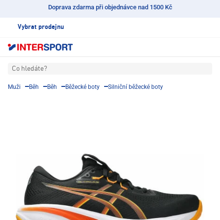
Doprava zdarma při objednávce nad 1500 Kč
Vybrat prodejnu
Co hledáte?
Muži
Běh
Běh
Běžecké boty
Silniční běžecké boty