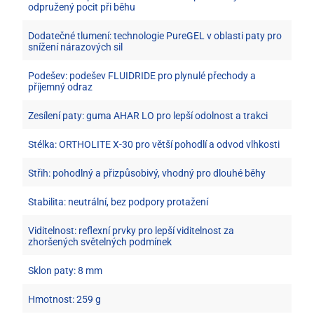
odpružený pocit při běhu
Dodatečné tlumení: technologie PureGEL v oblasti paty pro
snížení nárazových sil
Podešev: podešev FLUIDRIDE pro plynulé přechody a
příjemný odraz
Zesílení paty: guma AHAR LO pro lepší odolnost a trakci
Stélka: ORTHOLITE X-30 pro větší pohodlí a odvod vlhkosti
Střih: pohodlný a přizpůsobivý, vhodný pro dlouhé běhy
Stabilita: neutrální, bez podpory protažení
Viditelnost: reflexní prvky pro lepší viditelnost za
zhoršených světelných podmínek
Sklon paty: 8 mm
Hmotnost: 259 g