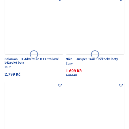
Salomon
·
X-Adventure GTX trailové
Nike
·
Juniper Trail 3 běžecké boty
běžecké boty
Ženy
Muži
1.699 Kč
2.799 Kč
2.399 Kč