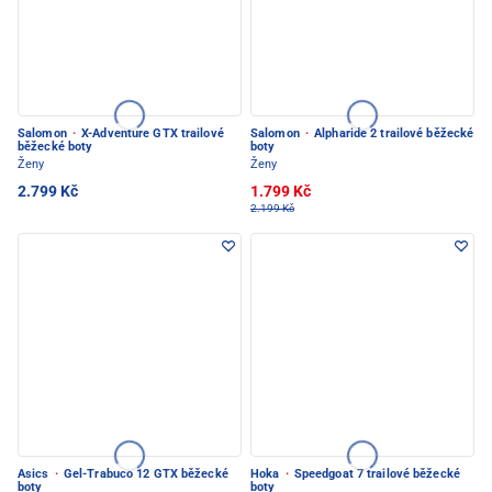
Salomon
·
X-Adventure GTX trailové
Salomon
·
Alpharide 2 trailové běžecké
běžecké boty
boty
Ženy
Ženy
2.799 Kč
1.799 Kč
2.199 Kč
Asics
·
Gel-Trabuco 12 GTX běžecké
Hoka
·
Speedgoat 7 trailové běžecké
boty
boty