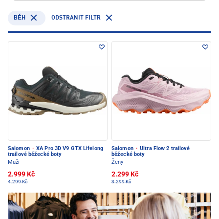
ODSTRANIT FILTR
BĚH
Salomon
·
XA Pro 3D V9 GTX Lifelong
Salomon
·
Ultra Flow 2 trailové
trailové běžecké boty
běžecké boty
Muži
Ženy
2.999 Kč
2.299 Kč
4.299 Kč
3.299 Kč