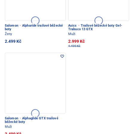
Salomon
·
Alpharide trailové běžecké
Asics
·
Trailové běžecké boty Gel-
boty
Trabuco 13 GTX
Ženy
Muži
2.499 Kč
2.999 Kč
4.499 Kč
Salomon
·
Alphaglide GTX trailové
běžecké boty
Muži