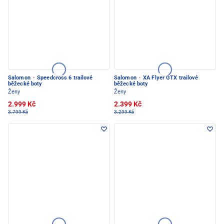
Salomon
·
Speedcross 6 trailové
Salomon
·
XA Flyer GTX trailové
běžecké boty
běžecké boty
Ženy
Ženy
2.999 Kč
2.399 Kč
3.799 Kč
3.299 Kč