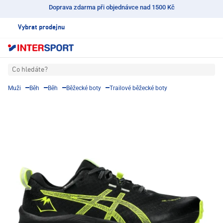
Doprava zdarma při objednávce nad 1500 Kč
Vybrat prodejnu
Co hledáte?
Muži
Běh
Běh
Běžecké boty
Trailové běžecké boty