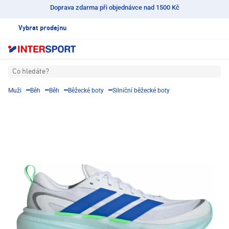
Doprava zdarma při objednávce nad 1500 Kč
Vybrat prodejnu
Co hledáte?
Muži
Běh
Běh
Běžecké boty
Silniční běžecké boty