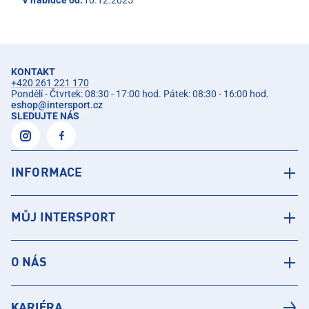
V nabídce od:
10.12.2025
KONTAKT
+420 261 221 170
Pondělí - Čtvrtek: 08:30 - 17:00 hod. Pátek: 08:30 - 16:00 hod.
eshop
@
intersport.cz
SLEDUJTE NÁS
INFORMACE
MŮJ INTERSPORT
O NÁS
KARIÉRA