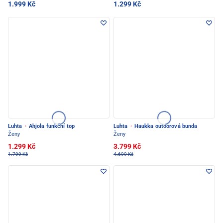
1.999 Kč
1.299 Kč
Luhta
·
Ahjola funkční top
Luhta
·
Haukka outoorová bunda
Ženy
Ženy
1.299 Kč
3.799 Kč
1.799 Kč
4.699 Kč