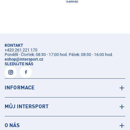
4.699 Kč
KONTAKT
+420 261 221 170
Pondělí - Čtvrtek: 08:30 - 17:00 hod. Pátek: 08:30 - 16:00 hod.
eshop
@
intersport.cz
SLEDUJTE NÁS
INFORMACE
MŮJ INTERSPORT
O NÁS