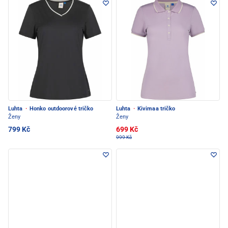
Luhta
·
Honko outdoorové tričko
Luhta
·
Kivimaa tričko
Ženy
Ženy
799 Kč
699 Kč
999 Kč