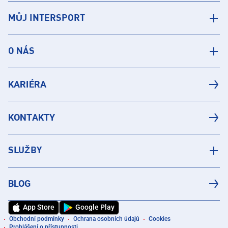
MŮJ INTERSPORT
O NÁS
KARIÉRA
KONTAKTY
SLUŽBY
BLOG
App Store
Google Play
Obchodní podmínky
Ochrana osobních údajů
Cookies
Prohlášení o přístupnosti