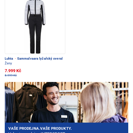
Luhta
·
Sammalvaara lyžařský overal
Ženy
7.999 Kč
8.999 Kč
VAŠE PRODEJNA.VAŠE PRODUKTY.