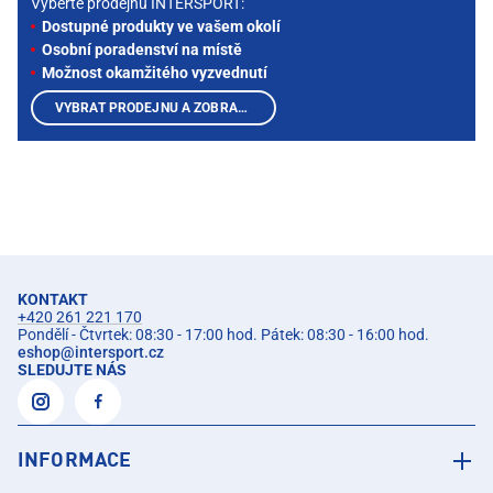
Vyberte prodejnu INTERSPORT:
Dostupné produkty ve vašem okolí
Osobní poradenství na místě
Možnost okamžitého vyzvednutí
VYBRAT PRODEJNU A ZOBRAZIT PRODUKTY
KONTAKT
+420 261 221 170
Pondělí - Čtvrtek: 08:30 - 17:00 hod. Pátek: 08:30 - 16:00 hod.
eshop
@
intersport.cz
SLEDUJTE NÁS
INFORMACE