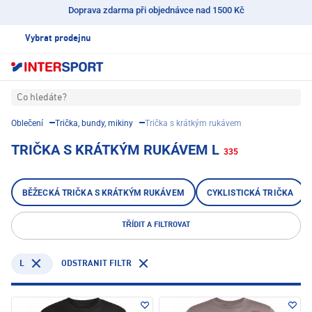
Doprava zdarma při objednávce nad 1500 Kč
Vybrat prodejnu
Co hledáte?
Oblečení
Trička, bundy, mikiny
Trička s krátkým rukávem
TRIČKA S KRÁTKÝM RUKÁVEM L
335
BĚŽECKÁ TRIČKA S KRÁTKÝM RUKÁVEM
CYKLISTICKÁ TRIČKA
TŘÍDIT A FILTROVAT
L
ODSTRANIT FILTR