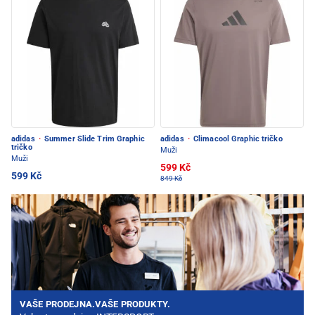
adidas
·
Summer Slide Trim Graphic
adidas
·
Climacool Graphic tričko
tričko
Muži
Muži
599 Kč
599 Kč
849 Kč
VAŠE PRODEJNA.VAŠE PRODUKTY.