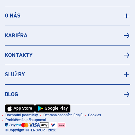
O NÁS
KARIÉRA
KONTAKTY
SLUŽBY
BLOG
App Store
Google Play
Obchodní podmínky
Ochrana osobních údajů
Cookies
Prohlášení o přístupnosti
© Copyright INTERSPORT 2026