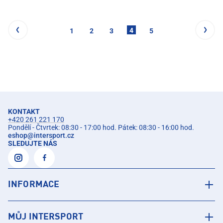
4
1
2
3
5
KONTAKT
+420 261 221 170
Pondělí - Čtvrtek: 08:30 - 17:00 hod. Pátek: 08:30 - 16:00 hod.
eshop
@
intersport.cz
SLEDUJTE NÁS
INFORMACE
MŮJ INTERSPORT