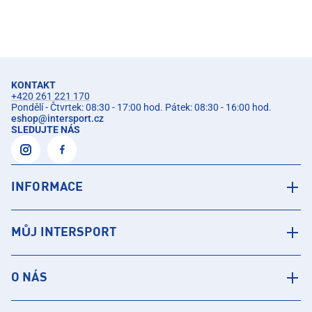
KONTAKT
+420 261 221 170
Pondělí - Čtvrtek: 08:30 - 17:00 hod. Pátek: 08:30 - 16:00 hod.
eshop
@
intersport.cz
SLEDUJTE NÁS
INFORMACE
MŮJ INTERSPORT
O NÁS