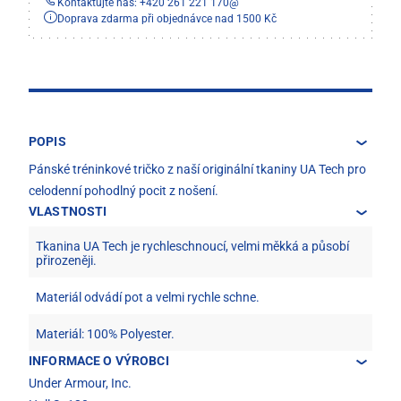
Kontaktujte nás: +420 261 221 170
@
Doprava zdarma při objednávce nad 1500 Kč
POPIS
Pánské tréninkové tričko z naší originální tkaniny UA Tech pro
celodenní pohodlný pocit z nošení.
VLASTNOSTI
Tkanina UA Tech je rychleschnoucí, velmi měkká a působí
přirozeněji.
Materiál odvádí pot a velmi rychle schne.
Materiál: 100% Polyester.
INFORMACE O VÝROBCI
Under Armour, Inc.