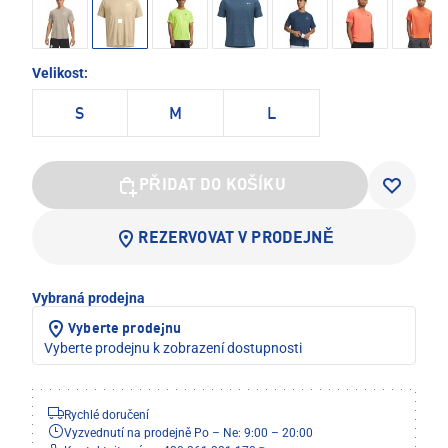
Velikost:
S
M
L
PŘIDAT DO KOŠÍKU
REZERVOVAT V PRODEJNĚ
Vybraná prodejna
Vyberte prodejnu
Vyberte prodejnu k zobrazení dostupnosti
Rychlé doručení
Vyzvednutí na prodejně Po – Ne: 9:00 – 20:00