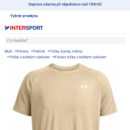
Doprava zdarma při objednávce nad 1500 Kč
Vybrat prodejnu
Co hledáte?
Muži
Fitness
Trénink
Trička, bundy, mikiny
Trička s krátkým rukávem
Fitness trička s krátkým rukávem