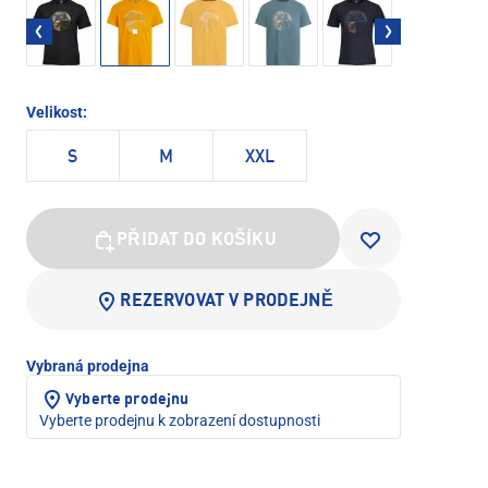
Velikost:
S
M
XXL
PŘIDAT DO KOŠÍKU
REZERVOVAT V PRODEJNĚ
Vybraná prodejna
Vyberte prodejnu
Vyberte prodejnu k zobrazení dostupnosti