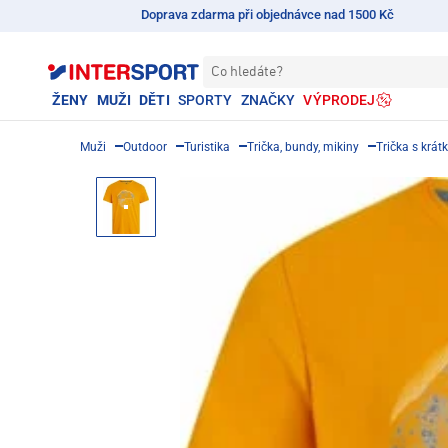
Doprava zdarma při objednávce nad 1500 Kč
Co hledáte?
ŽENY
MUŽI
DĚTI
SPORTY
ZNAČKY
VÝPRODEJ
Muži
Outdoor
Turistika
Trička, bundy, mikiny
Trička s krá