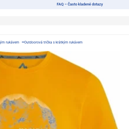
FAQ – Často kladené dotazy
tkým rukávem
Outdoorová trička s krátkým rukávem