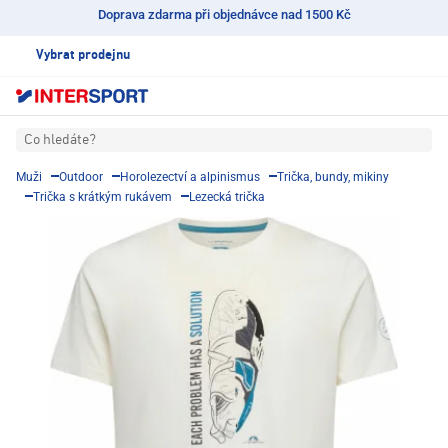
Doprava zdarma při objednávce nad 1500 Kč
Vybrat prodejnu
Co hledáte?
Muži
Outdoor
Horolezectví a alpinismus
Trička, bundy, mikiny
Trička s krátkým rukávem
Lezecká trička