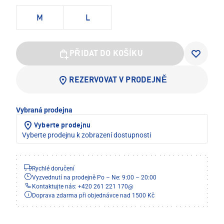
M
L
PŘIDAT DO KOŠÍKU
REZERVOVAT V PRODEJNĚ
Vybraná prodejna
Vyberte prodejnu
Vyberte prodejnu k zobrazení dostupnosti
Rychlé doručení
Vyzvednutí na prodejně Po – Ne: 9:00 – 20:00
Kontaktujte nás: +420 261 221 170
@
Doprava zdarma při objednávce nad 1500 Kč