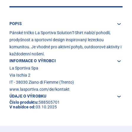
POPIS
Pánské tričko La Sportiva SolutionT-Shirt nabízí pohodlí,
prodyšnost a sportovní design inspirovaný lezeckou
komunitou. Je vhodné pro aktivní pohyb, outdoorové aktivity i
každodenní nošení.
INFORMACE O VÝROBCI
La Sportiva Spa
Via Ischia 2
IT - 38030 Ziano di Fiemme (Trento)
www.lasportiva.com/de/kontakt
ÚDAJE O VÝROBKU
Číslo produktu:
588505701
V nabídce od:
03.10.2025