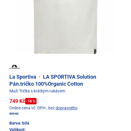
La Sportiva
·
LA SPORTIVA Solution
Pán.tričko 100%Organic Cotton
Muži Trička s krátkým rukávem
749 Kč
-16 %
Online cena vč. DPH
, bez
dopravného
899 Kč
Barva:
bílá
Velikost: