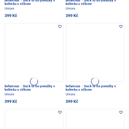
befamous
·
Sock to Go ponožky v
befamous
·
Sock to Go ponožky v
kelímku s víčkem
kelímku s víčkem
Unisex
Unisex
399 Kč
399 Kč
befamous
·
Sock to Go ponožky v
befamous
·
Sock to Go ponožky v
kelímku s víčkem
kelímku s víčkem
Unisex
Unisex
399 Kč
399 Kč