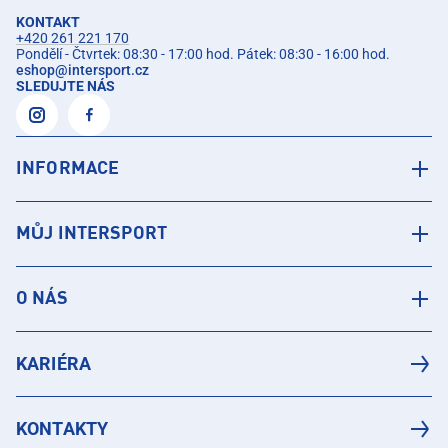
KONTAKT
+420 261 221 170
Pondělí - Čtvrtek: 08:30 - 17:00 hod. Pátek: 08:30 - 16:00 hod.
eshop
@
intersport.cz
SLEDUJTE NÁS
INFORMACE
MŮJ INTERSPORT
O NÁS
KARIÉRA
KONTAKTY