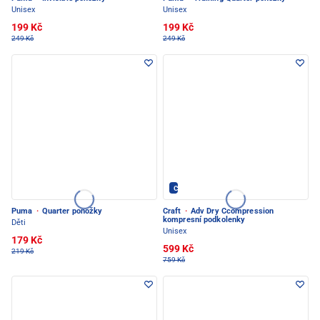
Unisex
Unisex
199 Kč
199 Kč
249 Kč
249 Kč
CRAFT - PEC POD SNĚŽKOU
Puma
·
Quarter ponožky
Craft
·
Adv Dry Ccompression
kompresní podkolenky
Děti
Unisex
179 Kč
599 Kč
219 Kč
759 Kč