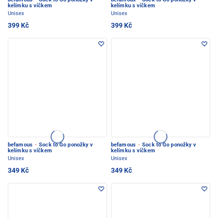
kelímku s víčkem
kelímku s víčkem
Unisex
Unisex
399 Kč
399 Kč
befamous
·
Sock to Go ponožky v
befamous
·
Sock to Go ponožky v
kelímku s víčkem
kelímku s víčkem
Unisex
Unisex
349 Kč
349 Kč