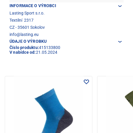
INFORMACE O VÝROBCI
Lasting Sport s.r.o.
Textilní 2317
CZ - 35601 Sokolov
info@lasting.eu
ÚDAJE O VÝROBKU
Číslo produktu:
415133800
V nabídce od:
21.05.2024