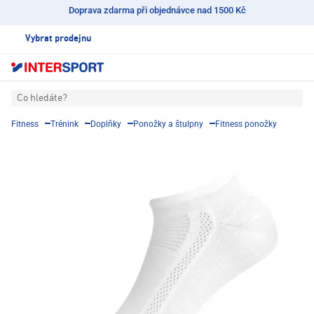
Doprava zdarma při objednávce nad 1500 Kč
Vybrat prodejnu
Co hledáte?
Fitness
Trénink
Doplňky
Ponožky a štulpny
Fitness ponožky