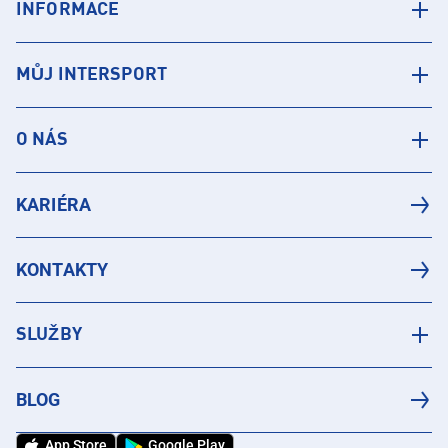
INFORMACE
MŮJ INTERSPORT
O NÁS
KARIÉRA
KONTAKTY
SLUŽBY
BLOG
App Store
Google Play