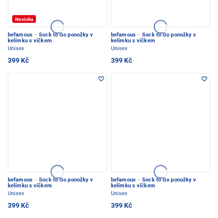
Novinka
befamous
·
Sock to Go ponožky v
befamous
·
Sock to Go ponožky v
kelímku s víčkem
kelímku s víčkem
Unisex
Unisex
399 Kč
399 Kč
befamous
·
Sock to Go ponožky v
befamous
·
Sock to Go ponožky v
kelímku s víčkem
kelímku s víčkem
Unisex
Unisex
399 Kč
399 Kč