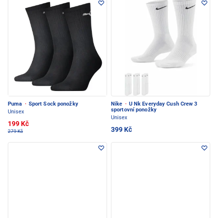
Puma
·
Sport Sock ponožky
Nike
·
U Nk Everyday Cush Crew 3
sportovní ponožky
Unisex
Unisex
199 Kč
399 Kč
279 Kč