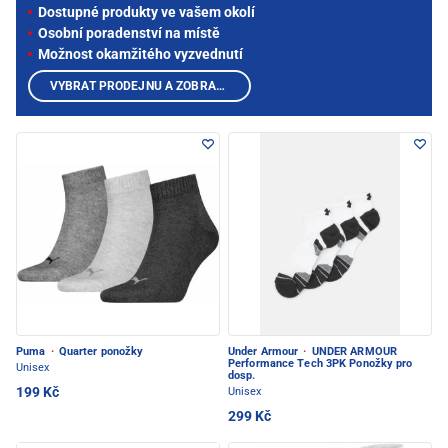
Dostupné produkty ve vašem okolí
Osobní poradenství na místě
Možnost okamžitého vyzvednutí
VYBRAT PRODEJNU A ZOBRAZIT PRODUKTY
Puma
·
Quarter ponožky
Under Armour
·
UNDER ARMOUR
Performance Tech 3PK Ponožky pro
Unisex
dosp.
199 Kč
Unisex
299 Kč