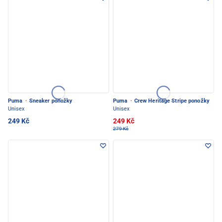
Puma
·
Sneaker ponožky
Puma
·
Crew Heritage Stripe ponožky
Unisex
Unisex
249 Kč
249 Kč
279 Kč