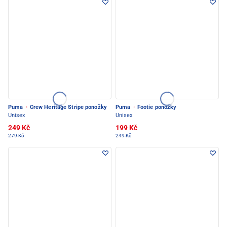
Puma
·
Crew Heritage Stripe ponožky
Puma
·
Footie ponožky
Unisex
Unisex
249 Kč
199 Kč
279 Kč
249 Kč