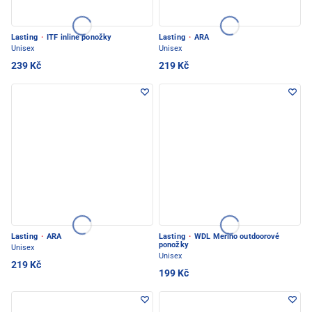
Lasting
·
ITF inline ponožky
Lasting
·
ARA
Unisex
Unisex
239 Kč
219 Kč
Lasting
·
ARA
Lasting
·
WDL Merino outdoorové
ponožky
Unisex
Unisex
219 Kč
199 Kč