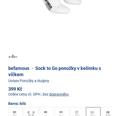
befamous
·
Sock to Go ponožky v kelímku s
víčkem
Unisex Ponožky a štulpny
399 Kč
Online cena vč. DPH
, bez
dopravného
Barva:
bílá