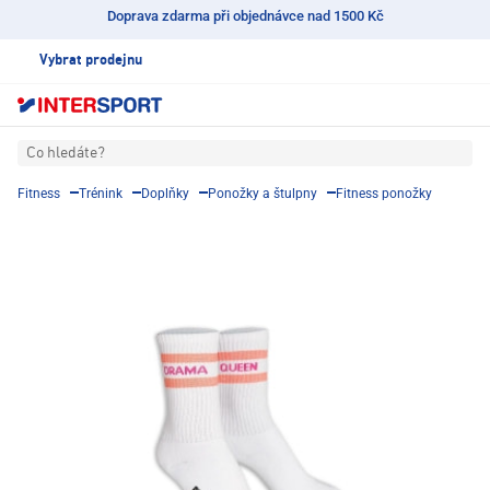
Doprava zdarma při objednávce nad 1500 Kč
Vybrat prodejnu
Co hledáte?
Fitness
Trénink
Doplňky
Ponožky a štulpny
Fitness ponožky