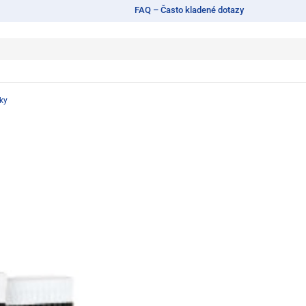
FAQ – Často kladené dotazy
ky