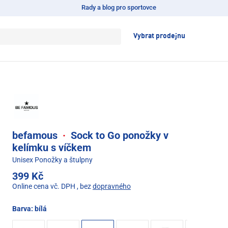
Rady a blog pro sportovce
Vybrat prodejnu
befamous
·
Sock to Go ponožky v
kelímku s víčkem
Unisex Ponožky a štulpny
399 Kč
Online cena vč. DPH
, bez
dopravného
Barva:
bílá