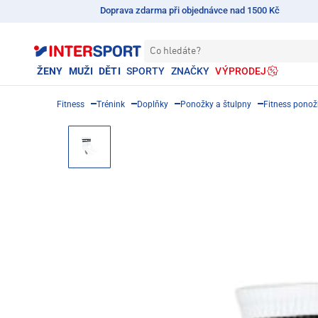
Doprava zdarma při objednávce nad 1500 Kč
Co hledáte?
ŽENY
MUŽI
DĚTI
SPORTY
ZNAČKY
VÝPRODEJ
Fitness
Trénink
Doplňky
Ponožky a štulpny
Fitness ponož