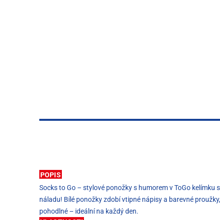
POPIS
Socks to Go – stylové ponožky s humorem v ToGo kelímku s ví
náladu! Bílé ponožky zdobí vtipné nápisy a barevné proužky,
pohodlné – ideální na každý den.