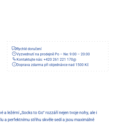
Rychlé doručení
Vyzvednutí na prodejně Po – Ne: 9:00 – 20:00
Kontaktujte nás: +420 261 221 170
@
Doprava zdarma při objednávce nad 1500 Kč
 ležérní „Socks to Go“ rozzáří nejen tvoje nohy, ale i
lu a perfektnímu střihu skvěle sedí a jsou maximálně