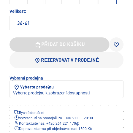
Velikost:
36-41
PŘIDAT DO KOŠÍKU
REZERVOVAT V PRODEJNĚ
Vybraná prodejna
Vyberte prodejnu
Vyberte prodejnu k zobrazení dostupnosti
Rychlé doručení
Vyzvednutí na prodejně Po – Ne: 9:00 – 20:00
Kontaktujte nás: +420 261 221 170
@
Doprava zdarma při objednávce nad 1500 Kč