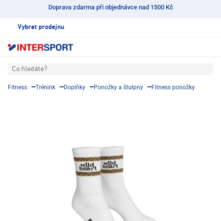
Doprava zdarma při objednávce nad 1500 Kč
Vybrat prodejnu
Co hledáte?
Fitness
Trénink
Doplňky
Ponožky a štulpny
Fitness ponožky