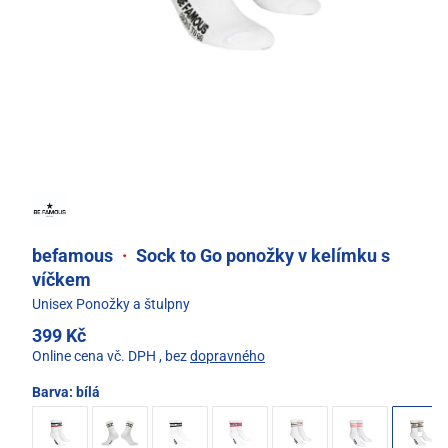
befamous
·
Sock to Go ponožky v kelímku s
víčkem
Unisex Ponožky a štulpny
399 Kč
Online cena vč. DPH
, bez
dopravného
Barva:
bílá