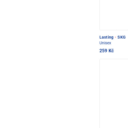
Lasting
·
SKG
Unisex
259 Kč