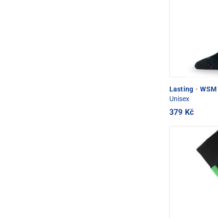
Lasting
·
WSM
Unisex
379 Kč