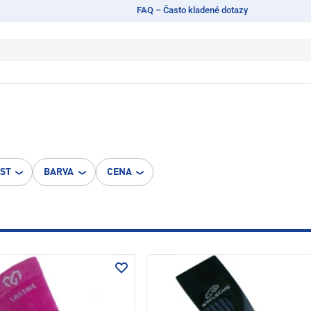
FAQ – Často kladené dotazy
OST
BARVA
CENA