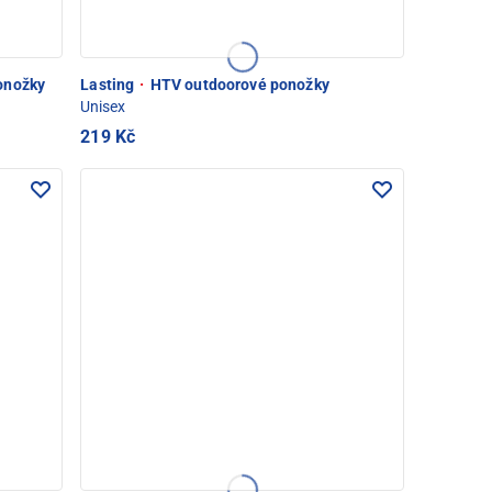
onožky
Lasting
·
HTV outdoorové ponožky
Unisex
219 Kč