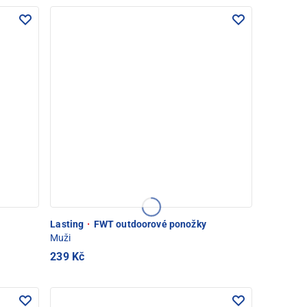
Lasting
·
FWT outdoorové ponožky
Muži
239 Kč