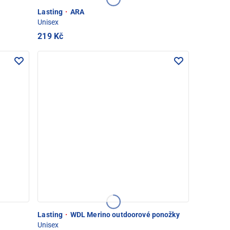
Lasting
·
ARA
Unisex
219 Kč
Lasting
·
WDL Merino outdoorové ponožky
Unisex