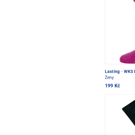
Lasting
·
WKS M
Ženy
199 Kč