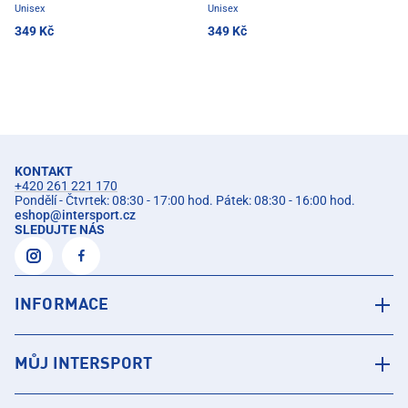
Unisex
Unisex
349 Kč
349 Kč
KONTAKT
+420 261 221 170
Pondělí - Čtvrtek: 08:30 - 17:00 hod. Pátek: 08:30 - 16:00 hod.
eshop
@
intersport.cz
SLEDUJTE NÁS
INFORMACE
MŮJ INTERSPORT