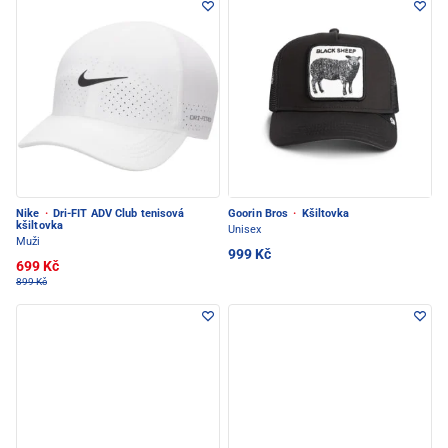
Nike
·
Dri-FIT ADV Club tenisová
Goorin Bros
·
Kšiltovka
kšiltovka
Unisex
Muži
999 Kč
699 Kč
899 Kč