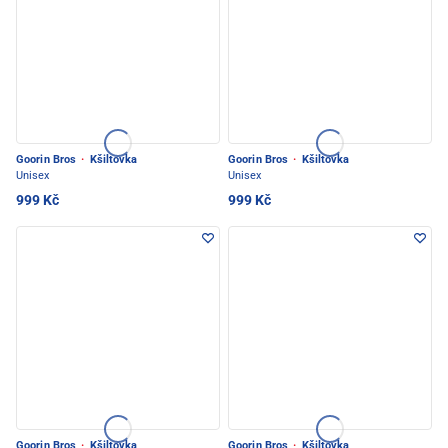
Goorin Bros
·
Kšiltovka
Goorin Bros
·
Kšiltovka
Unisex
Unisex
999 Kč
999 Kč
Goorin Bros
·
Kšiltovka
Goorin Bros
·
Kšiltovka