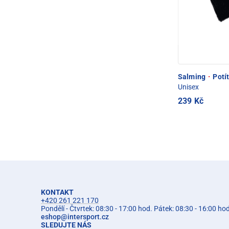
Salming
·
Potít
Unisex
239 Kč
KONTAKT
+420 261 221 170
Pondělí - Čtvrtek: 08:30 - 17:00 hod. Pátek: 08:30 - 16:00 ho
eshop
@
intersport.cz
SLEDUJTE NÁS