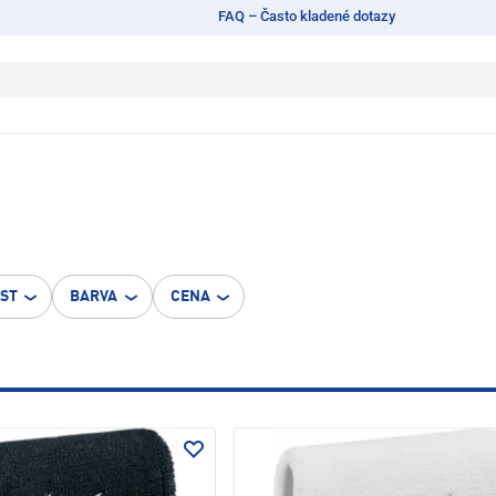
FAQ – Často kladené dotazy
OST
BARVA
CENA