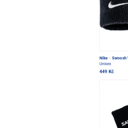
Nike
·
Swoosh 
Unisex
449 Kč