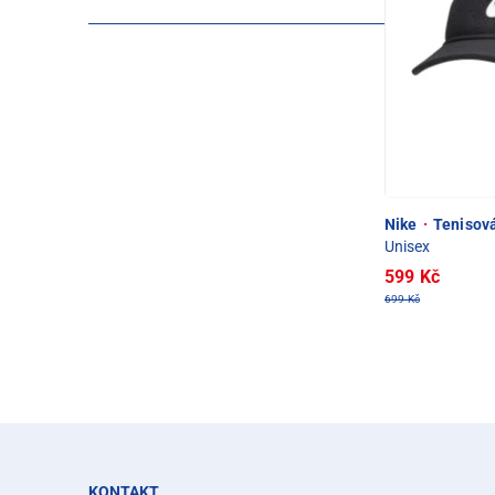
Nike
·
Tenisová
Unisex
599 Kč
699 Kč
KONTAKT