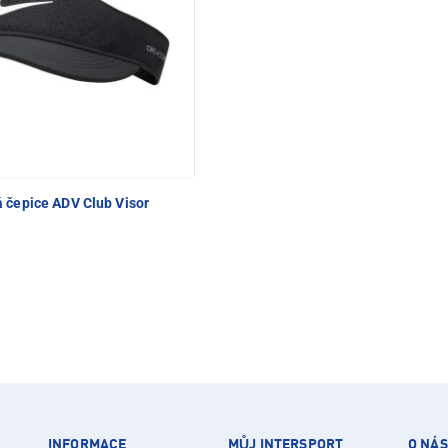
 čepice ADV Club Visor
INFORMACE
MŮJ INTERSPORT
O NÁS