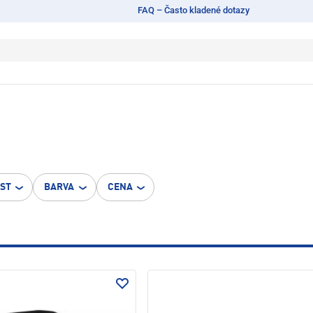
FAQ – Často kladené dotazy
OST
BARVA
CENA