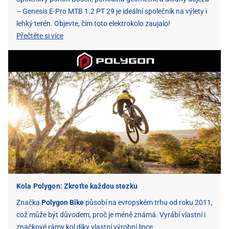
– Genesis E-Pro MTB 1.2 PT 29 je ideální společník na výlety i
lehký terén. Objevte, čím toto elektrokolo zaujalo!
Přečtěte si více
Kola Polygon: Zkroťte každou stezku
Značka
Polygon Bike
působí na evropském trhu od roku 2011,
což může být důvodem, proč je méně známá. Vyrábí vlastní i
značkové rámy kol díky vlastní výrobní lince.