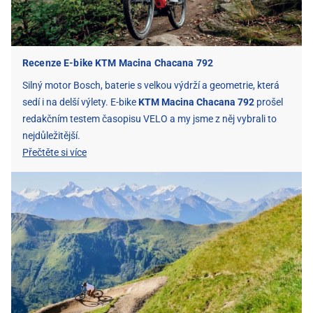
Recenze E-bike KTM Macina Chacana 792
Silný motor Bosch, baterie s velkou výdrží a geometrie, která
sedí i na delší výlety. E-bike
KTM Macina Chacana 792
prošel
redakčním testem časopisu VELO a my jsme z něj vybrali to
nejdůležitější.
Přečtěte si více