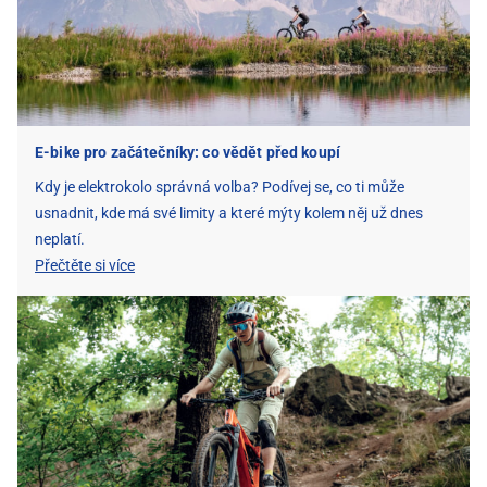
E-bike pro začátečníky: co vědět před koupí
Kdy je elektrokolo správná volba? Podívej se, co ti může
usnadnit, kde má své limity a které mýty kolem něj už dnes
neplatí.
Přečtěte si více