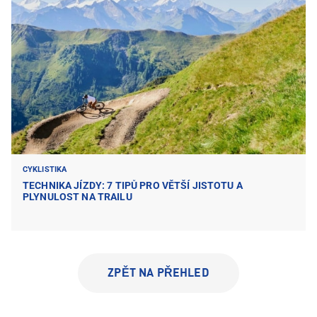
CYKLISTIKA
TECHNIKA JÍZDY: 7 TIPŮ PRO VĚTŠÍ JISTOTU A
PLYNULOST NA TRAILU
ZPĚT NA PŘEHLED