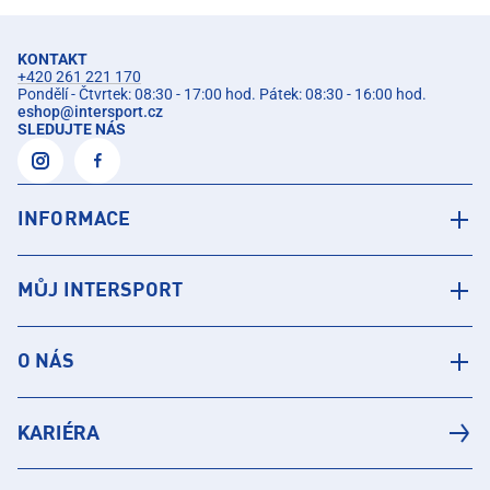
KONTAKT
+420 261 221 170
Pondělí - Čtvrtek: 08:30 - 17:00 hod. Pátek: 08:30 - 16:00 hod.
eshop
@
intersport.cz
SLEDUJTE NÁS
INFORMACE
MŮJ INTERSPORT
O NÁS
KARIÉRA