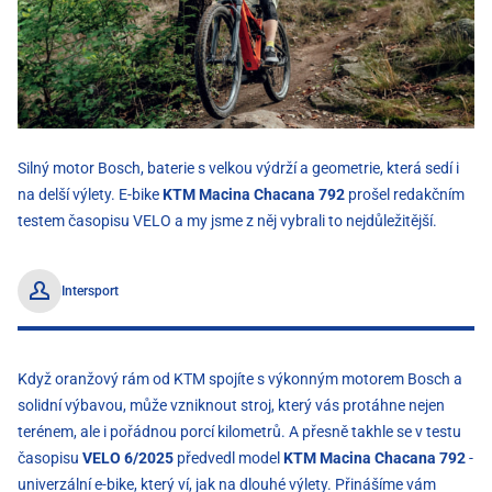
Silný motor Bosch, baterie s velkou výdrží a geometrie, která sedí i
na delší výlety. E-bike
KTM Macina Chacana 792
prošel redakčním
testem časopisu VELO a my jsme z něj vybrali to nejdůležitější.
Intersport
Když oranžový rám od KTM spojíte s výkonným motorem Bosch a
solidní výbavou, může vzniknout stroj, který vás protáhne nejen
terénem, ale i pořádnou porcí kilometrů. A přesně takhle se v testu
časopisu
VELO 6/2025
předvedl model
KTM Macina Chacana 792
-
univerzální e-bike, který ví, jak na dlouhé výlety. Přinášíme vám