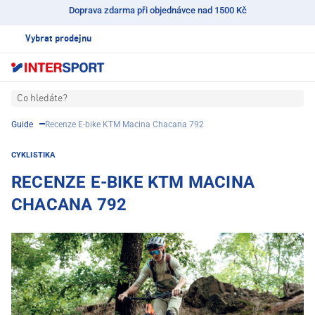
Doprava zdarma při objednávce nad 1500 Kč
Vybrat prodejnu
Co hledáte?
Guide
Recenze E-bike KTM Macina Chacana 792
CYKLISTIKA
RECENZE E-BIKE KTM MACINA
CHACANA 792