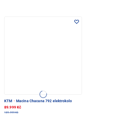
KTM
·
Macina Chacana 792 elektrokolo
89.999 Kč
139.999 Kč