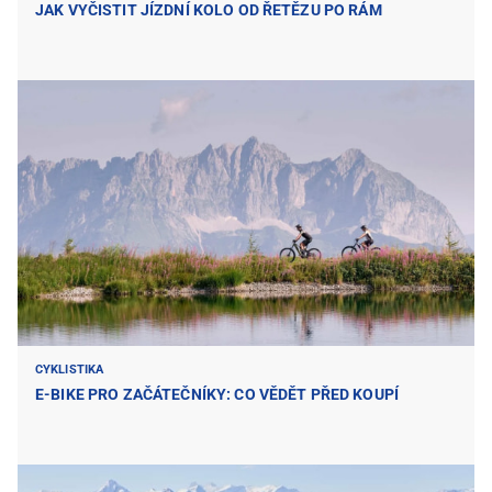
JAK VYČISTIT JÍZDNÍ KOLO OD ŘETĚZU PO RÁM
CYKLISTIKA
E-BIKE PRO ZAČÁTEČNÍKY: CO VĚDĚT PŘED KOUPÍ