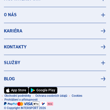
O NÁS
KARIÉRA
KONTAKTY
SLUŽBY
BLOG
App Store
Google Play
Obchodní podmínky
Ochrana osobních údajů
Cookies
Prohlášení o přístupnosti
© Copyright INTERSPORT 2026