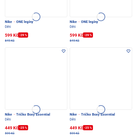
Nike
·
ONE legíny
Nike
·
ONE legíny
Děti
Děti
599 Kč
599 Kč
-29 %
-29 %
849 Kč
849 Kč
Nike
·
Tričko Boxy Essential
Nike
·
Tričko Boxy Essential
Děti
Děti
449 Kč
449 Kč
-25 %
-25 %
599 Kč
599 Kč