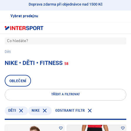
Doprava zdarma při objednávce nad 1500 Kč
Vybrat prodejnu
Co hledáte?
Děti
NIKE • DĚTI • FITNESS
58
OBLEČENÍ
TŘÍDIT A FILTROVAT
NIKE
ODSTRANIT FILTR
DĚTI