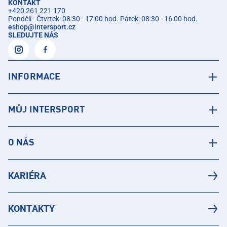
KONTAKT
+420 261 221 170
Pondělí - Čtvrtek: 08:30 - 17:00 hod. Pátek: 08:30 - 16:00 hod.
eshop
@
intersport.cz
SLEDUJTE NÁS
INFORMACE
MŮJ INTERSPORT
O NÁS
KARIÉRA
KONTAKTY