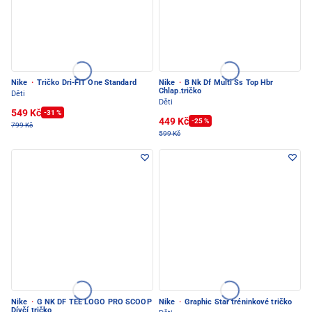
Nike
·
Tričko Dri-FIT One Standard
Nike
·
B Nk Df Multi Ss Top Hbr
Chlap.tričko
Děti
Děti
549 Kč
-31 %
449 Kč
-25 %
799 Kč
599 Kč
Nike
·
G NK DF TEE LOGO PRO SCOOP
Nike
·
Graphic Star tréninkové tričko
Dívčí tričko