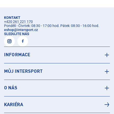
KONTAKT
+420 261 221 170
Pondělí - Čtvrtek: 08:30 - 17:00 hod. Pátek: 08:30 - 16:00 hod.
eshop
@
intersport.cz
SLEDUJTE NÁS
INFORMACE
MŮJ INTERSPORT
O NÁS
KARIÉRA