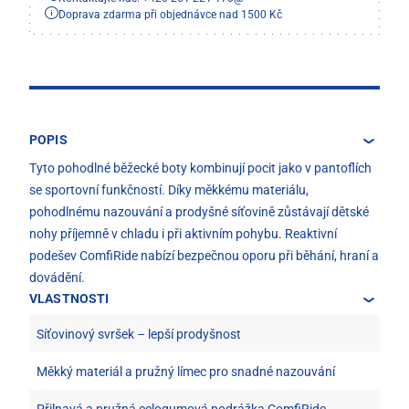
Doprava zdarma při objednávce nad 1500 Kč
POPIS
Tyto pohodlné běžecké boty kombinují pocit jako v pantoflích
se sportovní funkčností. Díky měkkému materiálu,
pohodlnému nazouvání a prodyšné síťovině zůstávají dětské
nohy příjemně v chladu i při aktivním pohybu. Reaktivní
podešev ComfiRide nabízí bezpečnou oporu při běhání, hraní a
dovádění.
VLASTNOSTI
Síťovinový svršek – lepší prodyšnost
Měkký materiál a pružný límec pro snadné nazouvání