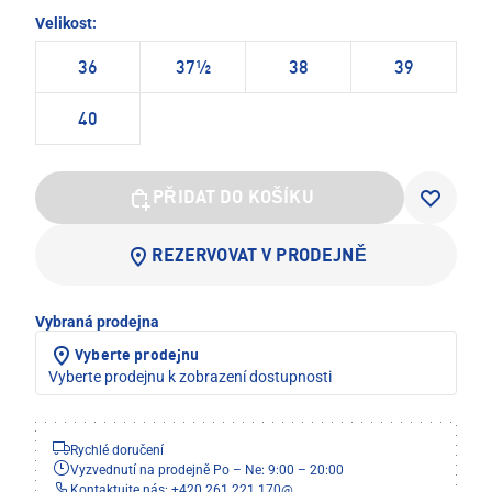
Velikost:
36
37½
38
39
40
PŘIDAT DO KOŠÍKU
REZERVOVAT V PRODEJNĚ
Vybraná prodejna
Vyberte prodejnu
Vyberte prodejnu k zobrazení dostupnosti
Rychlé doručení
Vyzvednutí na prodejně Po – Ne: 9:00 – 20:00
Kontaktujte nás: +420 261 221 170
@