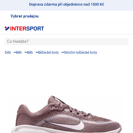
Doprava zdarma při objednávce nad 1500 Kč
Vybrat prodejnu
Co hledáte?
Děti
Běh
Běh
Běžecké boty
Silniční běžecké boty