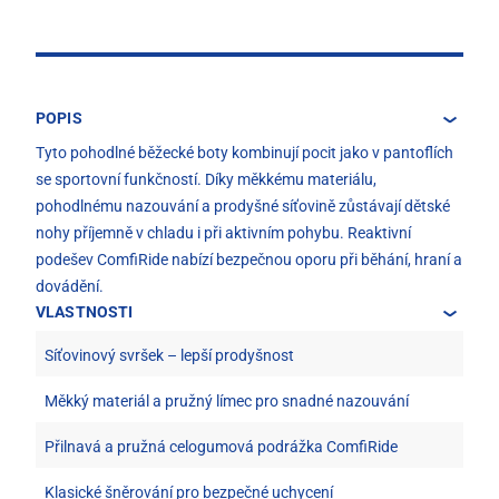
POPIS
Tyto pohodlné běžecké boty kombinují pocit jako v pantoflích
se sportovní funkčností. Díky měkkému materiálu,
pohodlnému nazouvání a prodyšné síťovině zůstávají dětské
nohy příjemně v chladu i při aktivním pohybu. Reaktivní
podešev ComfiRide nabízí bezpečnou oporu při běhání, hraní a
dovádění.
VLASTNOSTI
Síťovinový svršek – lepší prodyšnost
Měkký materiál a pružný límec pro snadné nazouvání
Přilnavá a pružná celogumová podrážka ComfiRide
Klasické šněrování pro bezpečné uchycení