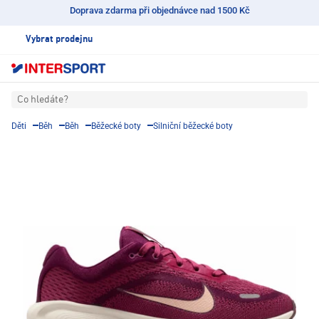
Doprava zdarma při objednávce nad 1500 Kč
Vybrat prodejnu
Co hledáte?
Děti
Běh
Běh
Běžecké boty
Silniční běžecké boty