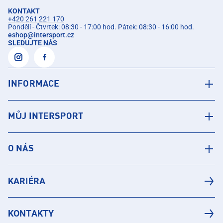
KONTAKT
+420 261 221 170
Pondělí - Čtvrtek: 08:30 - 17:00 hod. Pátek: 08:30 - 16:00 hod.
eshop
@
intersport.cz
SLEDUJTE NÁS
INFORMACE
MŮJ INTERSPORT
O NÁS
KARIÉRA
KONTAKTY