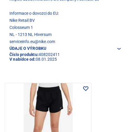
Informace o dovozci do EU:
Nike Retail BV
Colosseum 1
NL - 1213 NL Hiversum
serviceinfo.eu@nike.com
ÚDAJE O VÝROBKU
Číslo produktu:
408202411
V nabídce od:
08.01.2025