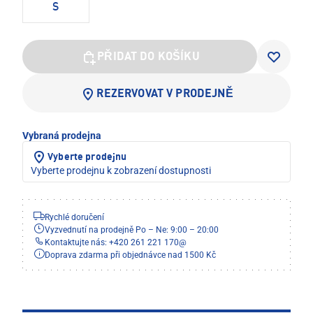
S
PŘIDAT DO KOŠÍKU
REZERVOVAT V PRODEJNĚ
Vybraná prodejna
Vyberte prodejnu
Vyberte prodejnu k zobrazení dostupnosti
Rychlé doručení
Vyzvednutí na prodejně Po – Ne: 9:00 – 20:00
Kontaktujte nás: +420 261 221 170
@
Doprava zdarma při objednávce nad 1500 Kč