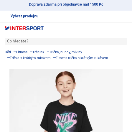
Doprava zdarma při objednávce nad 1500 Kč
Vybrat prodejnu
Co hledáte?
Děti
Fitness
Trénink
Trička, bundy, mikiny
Trička s krátkým rukávem
Fitness trička s krátkým rukávem