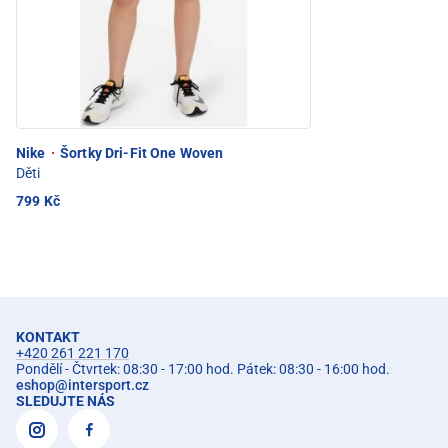
Nike
·
Šortky Dri-Fit One Woven
Děti
799 Kč
KONTAKT
+420 261 221 170
Pondělí - Čtvrtek: 08:30 - 17:00 hod. Pátek: 08:30 - 16:00 hod.
eshop
@
intersport.cz
SLEDUJTE NÁS