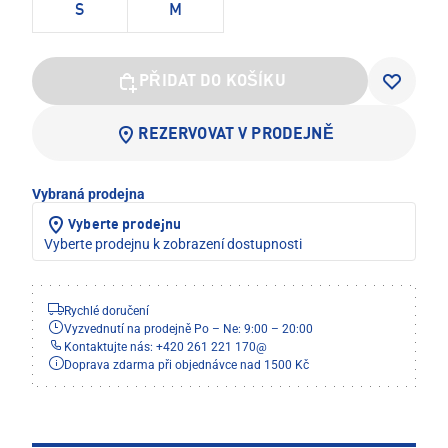
S
M
PŘIDAT DO KOŠÍKU
REZERVOVAT V PRODEJNĚ
Vybraná prodejna
Vyberte prodejnu
Vyberte prodejnu k zobrazení dostupnosti
Rychlé doručení
Vyzvednutí na prodejně Po – Ne: 9:00 – 20:00
Kontaktujte nás: +420 261 221 170
@
Doprava zdarma při objednávce nad 1500 Kč