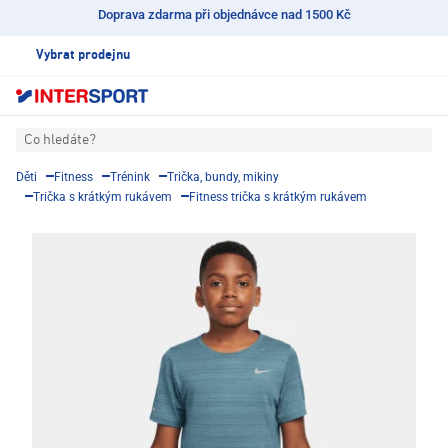
Doprava zdarma při objednávce nad 1500 Kč
Vybrat prodejnu
Co hledáte?
Děti
Fitness
Trénink
Trička, bundy, mikiny
Trička s krátkým rukávem
Fitness trička s krátkým rukávem