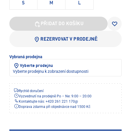
S
M
L
PŘIDAT DO KOŠÍKU
REZERVOVAT V PRODEJNĚ
Vybraná prodejna
Vyberte prodejnu
Vyberte prodejnu k zobrazení dostupnosti
Rychlé doručení
Vyzvednutí na prodejně Po – Ne: 9:00 – 20:00
Kontaktujte nás: +420 261 221 170
@
Doprava zdarma při objednávce nad 1500 Kč