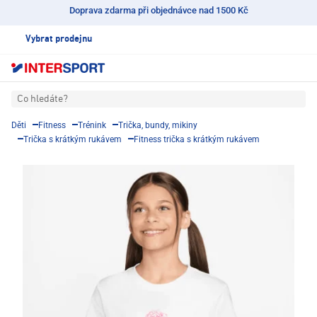
Doprava zdarma při objednávce nad 1500 Kč
Vybrat prodejnu
Co hledáte?
Děti
Fitness
Trénink
Trička, bundy, mikiny
Trička s krátkým rukávem
Fitness trička s krátkým rukávem