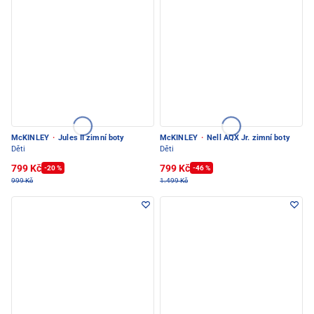
McKINLEY
·
Jules II zimní boty
McKINLEY
·
Nell AQX Jr. zimní boty
Děti
Děti
799 Kč
799 Kč
-20 %
-46 %
999 Kč
1.499 Kč