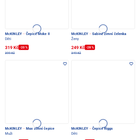
McKINLEY
·
Čepice Moke II
McKINLEY
·
Sabine zimní čelenka
Děti
Ženy
319 Kč
249 Kč
-20 %
-28 %
399 Kč
349 Kč
McKINLEY
·
Max zimní čepice
McKINLEY
·
Čepice Riggs
Muži
Děti