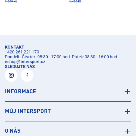
1.699 Kč
1.499 Kč
KONTAKT
+420 261 221 170
Pondělí - Čtvrtek: 08:30 - 17:00 hod. Pátek: 08:30 - 16:00 hod.
eshop
@
intersport.cz
SLEDUJTE NÁS
INFORMACE
MŮJ INTERSPORT
O NÁS