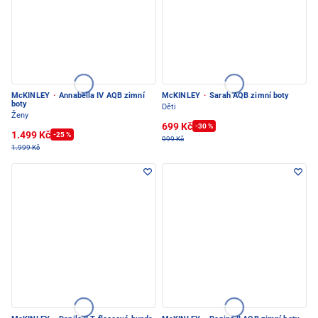
McKINLEY
·
Annabella IV AQB zimní
McKINLEY
·
Sarah AQB zimní boty
boty
Děti
Ženy
699 Kč
-30 %
1.499 Kč
-25 %
999 Kč
1.999 Kč