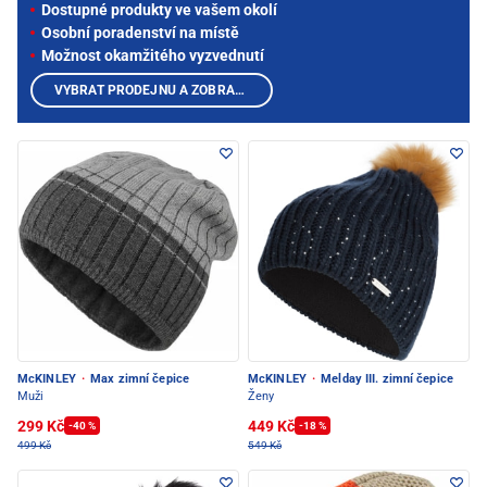
Dostupné produkty ve vašem okolí
Osobní poradenství na místě
Možnost okamžitého vyzvednutí
VYBRAT PRODEJNU A ZOBRAZIT PRODUKTY
McKINLEY
·
Max zimní čepice
McKINLEY
·
Melday III. zimní čepice
Muži
Ženy
299 Kč
449 Kč
-40 %
-18 %
499 Kč
549 Kč