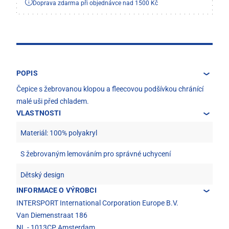
Doprava zdarma při objednávce nad 1500 Kč
POPIS
Čepice s žebrovanou klopou a fleecovou podšívkou chránící
malé uši před chladem.
VLASTNOSTI
Materiál: 100% polyakryl
S žebrovaným lemováním pro správné uchycení
Dětský design
INFORMACE O VÝROBCI
INTERSPORT International Corporation Europe B.V.
Van Diemenstraat 186
NL - 1013CP Amsterdam