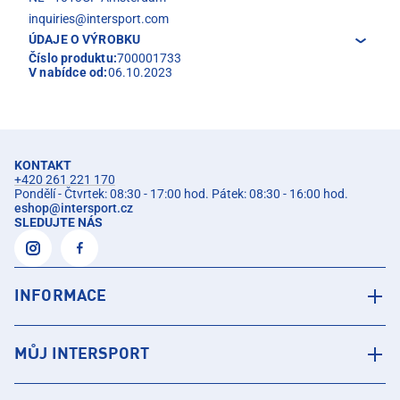
inquiries@intersport.com
ÚDAJE O VÝROBKU
Číslo produktu:
700001733
V nabídce od:
06.10.2023
KONTAKT
+420 261 221 170
Pondělí - Čtvrtek: 08:30 - 17:00 hod. Pátek: 08:30 - 16:00 hod.
eshop
@
intersport.cz
SLEDUJTE NÁS
INFORMACE
MŮJ INTERSPORT