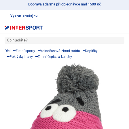
Doprava zdarma při objednávce nad 1500 Kč
Vybrat prodejnu
Co hledáte?
Děti
Zimní sporty
Volnočasová zimní móda
Doplňky
Pokrývky hlavy
Zimní čepice a kulichy