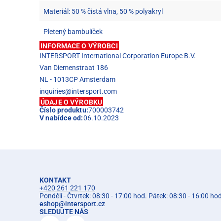
Materiál: 50 % čistá vlna, 50 % polyakryl
Pletený bambulíček
INFORMACE O VÝROBCI
INTERSPORT International Corporation Europe B.V.
Van Diemenstraat 186
NL - 1013CP Amsterdam
inquiries@intersport.com
ÚDAJE O VÝROBKU
Číslo produktu:
700003742
V nabídce od:
06.10.2023
KONTAKT
+420 261 221 170
Pondělí - Čtvrtek: 08:30 - 17:00 hod. Pátek: 08:30 - 16:00 ho
eshop
@
intersport.cz
SLEDUJTE NÁS