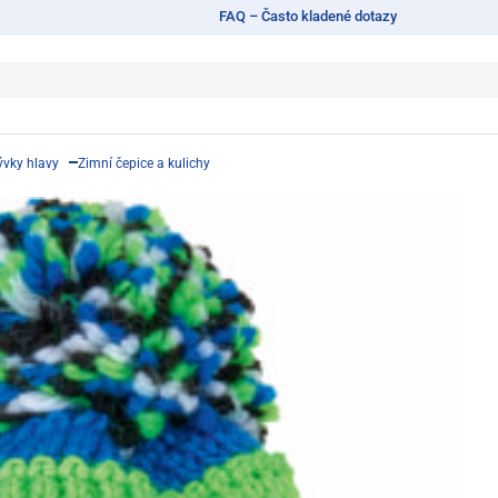
FAQ – Často kladené dotazy
ývky hlavy
Zimní čepice a kulichy