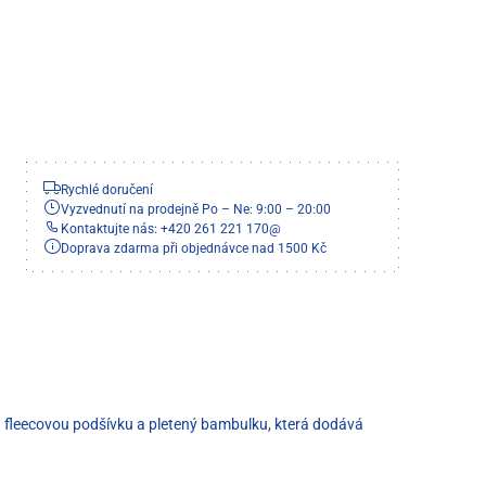
Rychlé doručení
Vyzvednutí na prodejně Po – Ne: 9:00 – 20:00
Kontaktujte nás: +420 261 221 170
@
Doprava zdarma při objednávce nad 1500 Kč
 má fleecovou podšívku a pletený bambulku, která dodává