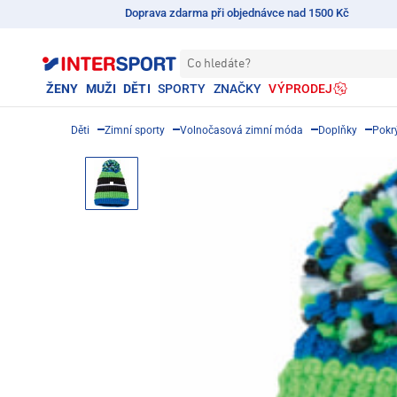
Doprava zdarma při objednávce nad 1500 Kč
Co hledáte?
ŽENY
MUŽI
DĚTI
SPORTY
ZNAČKY
VÝPRODEJ
Děti
Zimní sporty
Volnočasová zimní móda
Doplňky
Pokr