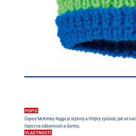
POPIS
Čepice McKinley Riggs je stylový a hřejivý způsob, jak se tu
čepici na zábavnosti a šarmu.
VLASTNOSTI