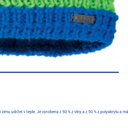
to zimu udržet v teple. Je vyrobena z 50 % z vlny a z 50 % z polyakrylu a